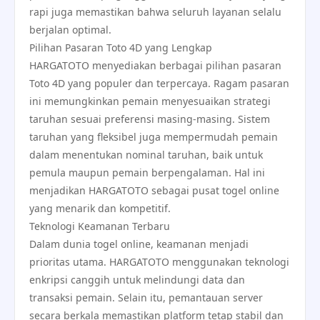
rapi juga memastikan bahwa seluruh layanan selalu
berjalan optimal.
Pilihan Pasaran Toto 4D yang Lengkap
HARGATOTO menyediakan berbagai pilihan pasaran
Toto 4D yang populer dan terpercaya. Ragam pasaran
ini memungkinkan pemain menyesuaikan strategi
taruhan sesuai preferensi masing-masing. Sistem
taruhan yang fleksibel juga mempermudah pemain
dalam menentukan nominal taruhan, baik untuk
pemula maupun pemain berpengalaman. Hal ini
menjadikan HARGATOTO sebagai pusat togel online
yang menarik dan kompetitif.
Teknologi Keamanan Terbaru
Dalam dunia togel online, keamanan menjadi
prioritas utama. HARGATOTO menggunakan teknologi
enkripsi canggih untuk melindungi data dan
transaksi pemain. Selain itu, pemantauan server
secara berkala memastikan platform tetap stabil dan